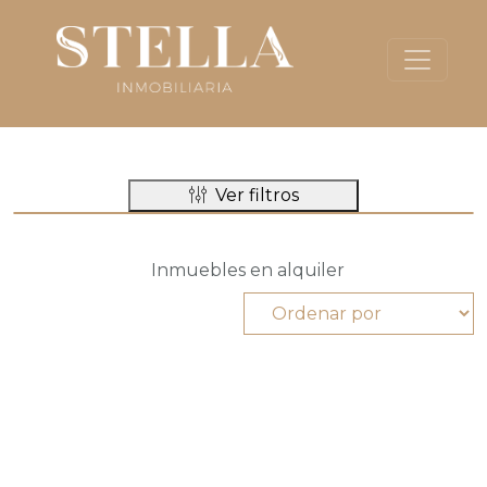
Ver filtros
Inmuebles en alquiler