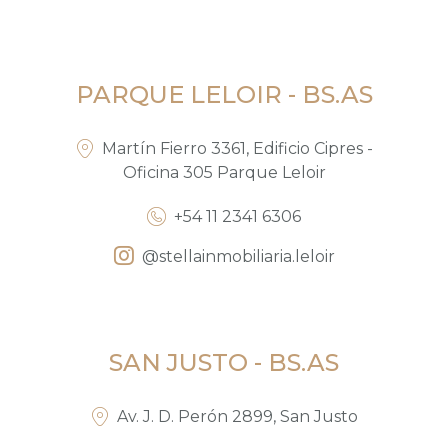
PARQUE LELOIR - BS.AS
Martín Fierro 3361, Edificio Cipres -
Oficina 305 Parque Leloir
+54 11 2341 6306
@stellainmobiliaria.leloir
SAN JUSTO - BS.AS
Av. J. D. Perón 2899, San Justo